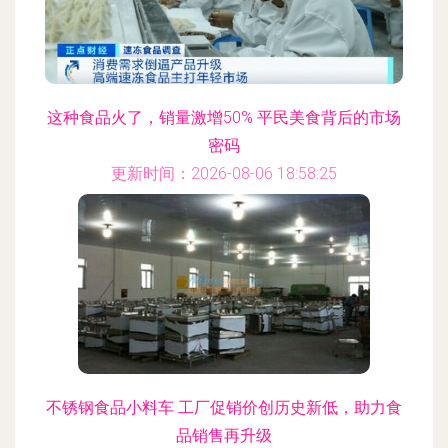
这种食品火了，销量激增50% 平民美食背后的市场
密码
更新时间：2026-08-06 18:58:25
不锈钢食品小料车 工厂促销价创历史新低，助力食
品销售再升级