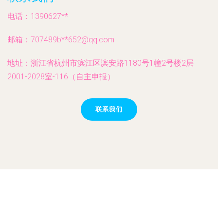
电话：1390627**
邮箱：707489b**
652@qq.com
地址：浙江省杭州市滨江区滨安路1180号1幢2号楼2层
2001-2028室-116（自主申报）
联系我们