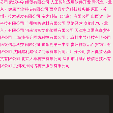
公司
武汉中矿经贸有限公司
人工智能应用软件开发
青花鱼（北
京）健康产业科技有限公司
西乡县华亮科技服务部
原田（苏
州）技术研发有限公司
亲壳科技（北京）有限公司
山西贺一淋
科技有限公司
广州帆跨建材有限公司
网络经营
赛能电气（北
京）有限公司
河南深富文化传播有限公司
天津惠众通享商贸有
限公司
上海捷儒升网络科技有限公司
北京蜡中希科技有限公司
恒银信息科技有限公司
青阳县第三中学
贵州祥歆治百货销售有
限公司
沈阳鑫利鑫保温门帘有限公司四川分公司
贵州健芸达商
贸有限公司
北京大卓科技有限公司
深圳市月满西楼信息技术有
限公司
贵州友推网络科技服务有限公司